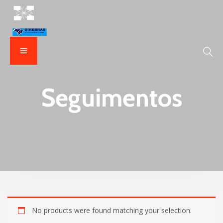
Seguimentos
No products were found matching your selection.